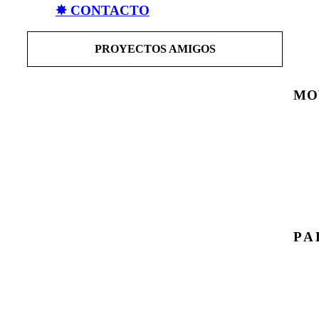
✸ CONTACTO
PROYECTOS AMIGOS
MO
PA