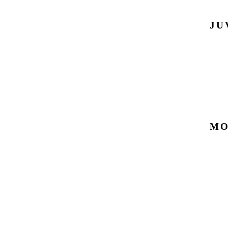
JU
MO