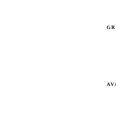
GR
AV