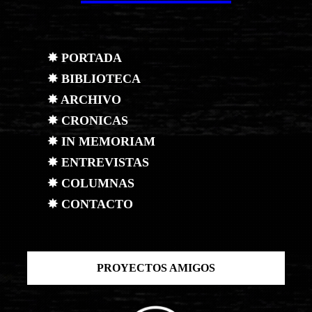
✸ PORTADA
✸ BIBLIOTECA
✸ ARCHIVO
✸ CRONICAS
✸ IN MEMORIAM
✸ ENTREVISTAS
✸ COLUMNAS
✸ CONTACTO
PROYECTOS AMIGOS