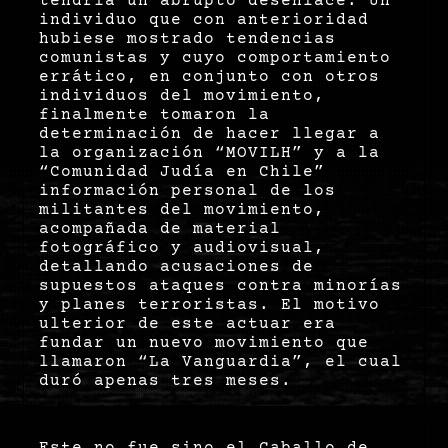
tendría un abrupto desenlace: Un
individuo que con anterioridad
hubiese mostrado tendencias
comunistas y cuyo comportamiento
errático, en conjunto con otros
individuos del movimiento,
finalmente tomaron la
determinación de hacer llegar a
la organización “MOVILH” y a la
“Comunidad Judía en Chile”
información personal de los
militantes del movimiento,
acompañada de material
fotográfico y audiovisual,
detallando acusaciones de
supuestos ataques contra minorías
y planes terroristas. El motivo
ulterior de este actuar era
fundar un nuevo movimiento que
llamaron “La Vanguardia”, el cual
duró apenas tres meses.
Este no fue sino el Caballo de