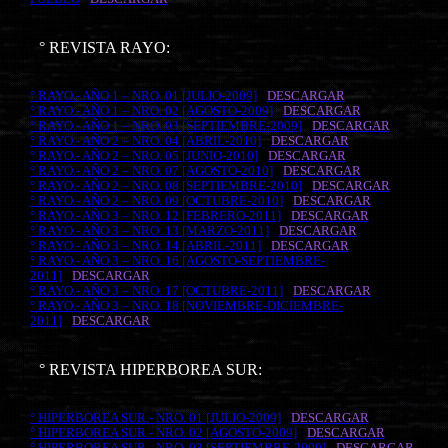
° REVISTA RAYO:
° RAYO.- AÑO 1 – NRO. 01 [JULIO-2009]
DESCARGAR
° RAYO.- AÑO 1 – NRO. 02 [AGOSTO-2009]
DESCARGAR
° RAYO.- AÑO 1 – NRO. 03 [SEPTIEMBRE-2009]
DESCARGAR
° RAYO.- AÑO 2 – NRO. 04 [ABRIL-2010]
DESCARGAR
° RAYO.- AÑO 2 – NRO. 05 [JUNIO-2010]
DESCARGAR
° RAYO.- AÑO 2 – NRO. 07 [AGOSTO-2010]
DESCARGAR
° RAYO.- AÑO 2 – NRO. 08 [SEPTIEMBRE-2010]
DESCARGAR
° RAYO.- AÑO 2 – NRO. 09 [OCTUBRE-2010]
DESCARGAR
° RAYO.- AÑO 3 – NRO. 12 [FEBRERO-2011]
DESCARGAR
° RAYO.- AÑO 3 – NRO. 13 [MARZO-2011]
DESCARGAR
° RAYO.- AÑO 3 – NRO. 14 [ABRIL-2011]
DESCARGAR
° RAYO.- AÑO 3 – NRO. 16 [AGOSTO-SEPTIEMBRE-
2011]
DESCARGAR
° RAYO.- AÑO 3 – NRO. 17 [OCTUBRE-2011]
DESCARGAR
° RAYO.- AÑO 3 – NRO. 18 [NOVIEMBRE-DICIEMBRE-
2011]
DESCARGAR
° REVISTA HIPERBOREA SUR:
° HIPERBOREA SUR.- NRO. 01 [JULIO-2009]
DESCARGAR
° HIPERBOREA SUR.- NRO. 02 [AGOSTO-2009]
DESCARGAR
° HIPERBOREA SUR.- NRO. 03 [SEPTIEMBRE-2009]
DESCARGAR