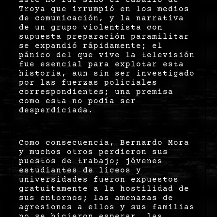
Troya que irrumpió en los medios
de comunicación, y la narrativa
de un grupo violentista con
supuesta preparación paramilitar
se expandió rápidamente; el
pánico del que vive la televisión
fue esencial para explotar esta
historia, aun sin ser investigado
por las fuerzas policiales
correspondientes; una premisa
como esta no podía ser
desperdiciada.
Como consecuencia, Bernardo Mora
y muchos otros perdieron sus
puestos de trabajo; jóvenes
estudiantes de liceos y
universidades fueron expuestos
gratuitamente a la hostilidad de
sus entornos; las amenazas de
agresiones a ellos y sus familias
no se hicieron esperar, las