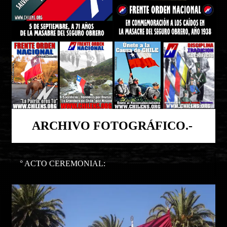
ARCHIVO FOTOGRÁFICO.-
° ACTO CEREMONIAL: