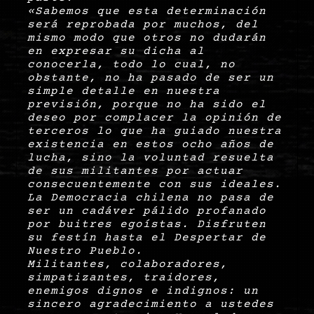
«Sabemos que esta determinación
será reprobada por muchos, del
mismo modo que otros no dudarán
en expresar su dicha al
conocerla, todo lo cual, no
obstante, no ha pasado de ser un
simple detalle en nuestra
previsión, porque no ha sido el
deseo por complacer la opinión de
terceros lo que ha guiado nuestra
existencia en estos ocho años de
lucha, sino la voluntad resuelta
de sus militantes por actuar
consecuentemente con sus ideales.
La Democracia chilena no pasa de
ser un cadáver pálido profanado
por buitres egoístas. Disfruten
su festín hasta el Despertar de
Nuestro Pueblo.
Militantes, colaboradores,
simpatizantes, traidores,
enemigos dignos e indignos: un
sincero agradecimiento a ustedes