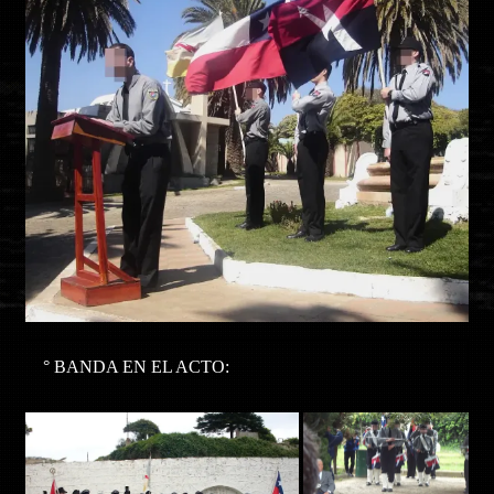
° BANDA EN EL ACTO: