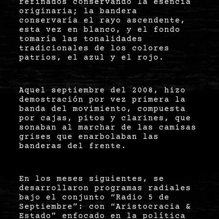
refinados conservando la esencia
originaria; la bandera
conservaría el rayo ascendente,
esta vez en blanco, y el fondo
tomaría las tonalidades
tradicionales de los colores
patrios, el azul y el rojo.
Aquel septiembre del 2008, hizo
demostración por vez primera la
banda del movimiento, compuesta
por cajas, pitos y clarines, que
sonaban al marchar de las camisas
grises que enarbolaban las
banderas del frente.
En los meses siguientes, se
desarrollaron programas radiales
bajo el conjunto “Radio 5 de
Septiembre”: con “Aristocracia &
Estado” enfocado en la política