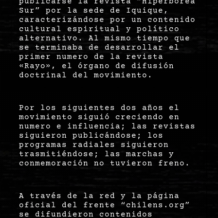
publicarse la revista “Hiperbórea
Sur” por la sede de Iquique,
caracterizándose por un contenido
cultural espiritual y político
alternativo. Al mismo tiempo que
se terminaba de desarrollar el
primer numero de la revista
«Rayo», el órgano de difusión
doctrinal del movimiento.
Por los siguientes dos años el
movimiento siguió creciendo en
numero e influencia; las revistas
siguieron publicándose; los
programas radiales siguieron
trasmitiéndose; las marchas y
conmemoración no tuvieron freno.
A través de la red y la página
oficial del frente “chilens.org”
se difundieron contenidos