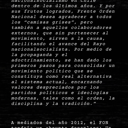
nacionalsocialismo en Chile
dentro de los últimos años. Y por
sus frutos logrados, Frente Orden
Nacional desea agradecer a todos
los “camisas grises”, pero
también a aquellos colaboradores
externos, que sin pertenecer al
movimiento, sirven a la causa,
facilitando el avance del Rayo
nacionalsocialista. Por medio de
la propaganda y el
adoctrinamiento, se han dado los
primeros pasos para consolidar un
movimiento político que se
constituya como real alternativa
al sistema actual, encarnando
valores despreciados por los
partidos políticos e ideologías
modernas, tales como el orden, la
disciplina y la tradición.”
A mediados del año 2012, el FON